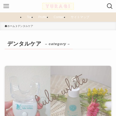
Top
Profile
Contact
サイトマップ
ホーム
デンタルケア
デンタルケア
– category –