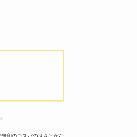
！
で無印のコスパの良さはかな