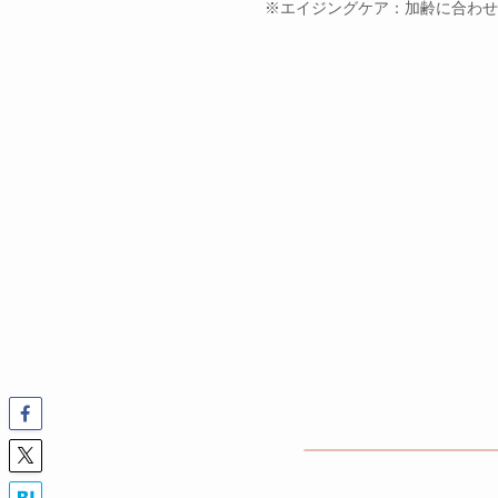
※
エ
イジングケア：加齢に合わせ