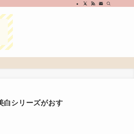
美白シリーズがおす