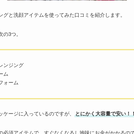
ングと洗顔アイテムを使ってみた口コミを紹介します。
次の3つ。
レンジング
ーム
フォーム
ッケージに入っているのですが、
とにかく大容量で安い！
の必須アイテムで、すぐなくなるし地味にお金がかかるの