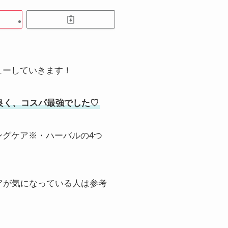
ューしていきます！
良く、コスパ最強でした♡
グケア※・ハーバルの4つ
。
アが気になっている人は参考