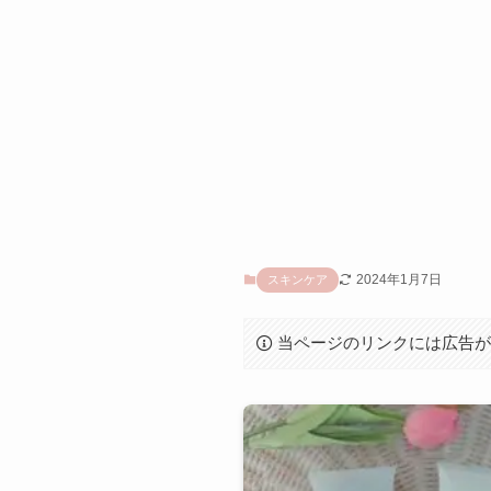
2024年1月7日
スキンケア
当ページのリンクには広告