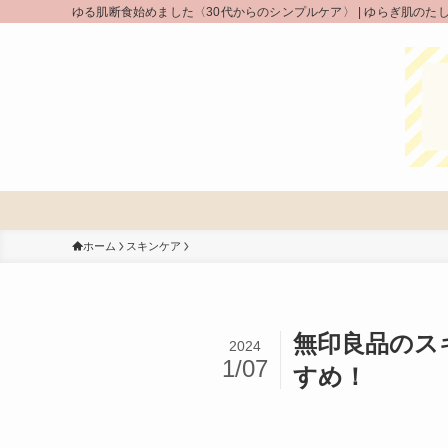
ゆる肌断食始めました〈30代からのシンプルケア〉 | ゆらぎ肌のた
ホーム
スキンケア
無印良品のス
2024
1/07
すめ！